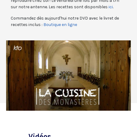
reproduire chez soi ! Le vendredi une fois par mois à 17h
sur notre antenne. Les recettes sont disponibles
ici
.
Commandez dès aujourd'hui notre DVD avec le livret de
recettes inclus :
Boutique en ligne
Vidéos