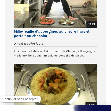
13:21
Mille-feuille d’aubergines au chèvre frais et
parfait au chocolat
Diffusé le 30/05/2019
Au coeur de l’abbaye Saint Joseph de Clairval, à Flavigny, le
malicieux frère Joachim suit les conseils de sa so...
13:29