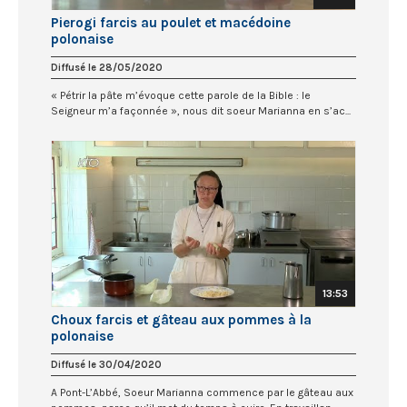
Pierogi farcis au poulet et macédoine
polonaise
Diffusé le 28/05/2020
« Pétrir la pâte m’évoque cette parole de la Bible : le
Seigneur m’a façonnée », nous dit soeur Marianna en s’ac...
13:53
Choux farcis et gâteau aux pommes à la
polonaise
Diffusé le 30/04/2020
A Pont-L’Abbé, Soeur Marianna commence par le gâteau aux