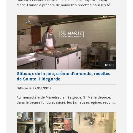
Dans les cuisines de la Sainte-Trinité de Bayeux, Soeur
Marie-France a préparé de nouvelles recettes pour les té...
12:50
Gâteaux de la joie, crème d’amande, recettes
de Sainte Hildegarde
Diffusé le 27/06/2019
Au monastère de Maredret, en Belgique, Sr Marie dépose,
dans le beurre fondu et sucré, les fameuses épices recom...