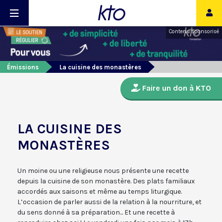
Contenu sponsorisé
Émissions
La cuisine des monastères
Faire un don à KTO
LA CUISINE DES
MONASTÈRES
Un moine ou une religieuse nous présente une recette
depuis la cuisine de son monastère. Des plats familiaux
accordés aux saisons et même au temps liturgique.
L’occasion de parler aussi de la relation à la nourriture, et
du sens donné à sa préparation... Et une recette à