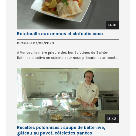
14:01
Ratatouille aux ananas et clafoutis coco
Diffusé le 27/02/2020
À Vanves, la mère prieure des bénédictines de Sainte-
Bathilde s’active en cuisine pour nous préparer deux recett...
13:42
Recettes polonaises : soupe de betterave,
gâteau au pavot, côtelettes panées