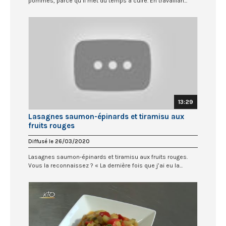
pommes, parce qu’il met du temps à cuire. En travaillan...
13:29
Lasagnes saumon-épinards et tiramisu aux
fruits rouges
Diffusé le 26/03/2020
Lasagnes saumon-épinards et tiramisu aux fruits rouges.
Vous la reconnaissez ? « La dernière fois que j’ai eu la...