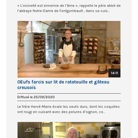
« L’oisiveté est ennemie de l’âme », rappelle le père abbé de
l’abbaye Notre-Dame de Fontgombault ; dans sa cuis...
14:11
OEufs farcis sur lit de ratatouille et gâteau
creusois
Diffusé le 25/09/2020
Le frère Hervé-Marie écale les oeufs durs, dont les coquilles
ont rougi en cuisant avec des pelures d’oignon, co...