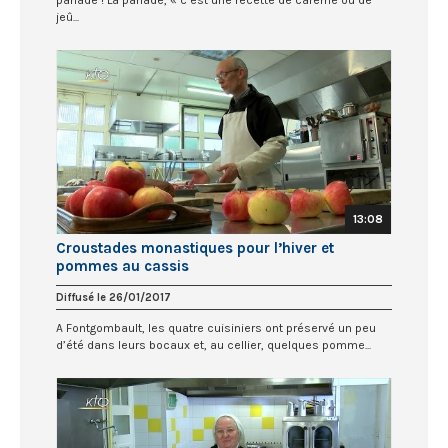
panade ! La panade, « c’est une recette de carême ou de
jeû...
13:08
Croustades monastiques pour l’hiver et
pommes au cassis
Diffusé le 26/01/2017
A Fontgombault, les quatre cuisiniers ont préservé un peu
d’été dans leurs bocaux et, au cellier, quelques pomme...