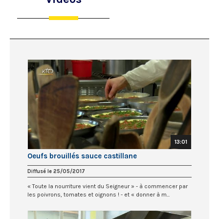
13:01
Oeufs brouillés sauce castillane
Diffusé le 25/05/2017
« Toute la nourriture vient du Seigneur » - à commencer par
les poivrons, tomates et oignons ! - et « donner à m...