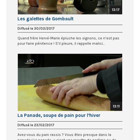
13:17
Les galettes de Gombault
Diffusé le 30/03/2017
Quand frère Hervé-Marie épluche les oignons, ce n’est pas
pour faire pénitence ! S’il pleure, il rappelle malici...
13:11
La Panade, soupe de pain pour l’hiver
Diffusé le 23/02/2017
Avez-vous du pain rassis ? Vous êtes presque dans la