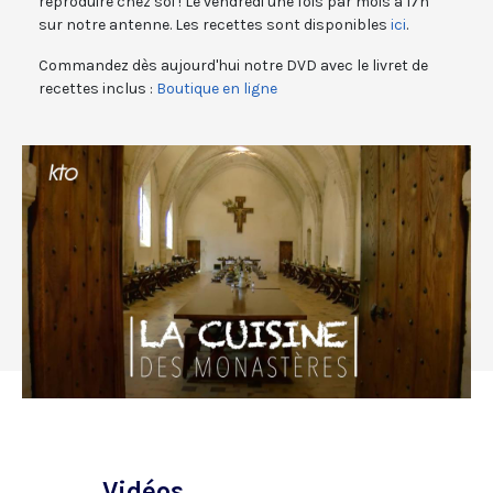
reproduire chez soi ! Le vendredi une fois par mois à 17h
sur notre antenne. Les recettes sont disponibles
ici
.
Commandez dès aujourd'hui notre DVD avec le livret de
recettes inclus :
Boutique en ligne
Vidéos