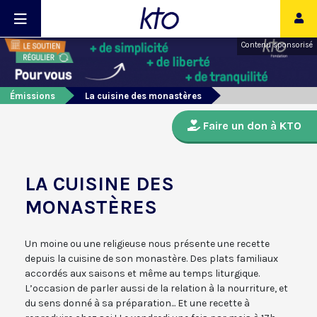
Contenu sponsorisé
Émissions
La cuisine des monastères
Faire un don à KTO
LA CUISINE DES
MONASTÈRES
Un moine ou une religieuse nous présente une recette
depuis la cuisine de son monastère. Des plats familiaux
accordés aux saisons et même au temps liturgique.
L’occasion de parler aussi de la relation à la nourriture, et
du sens donné à sa préparation... Et une recette à