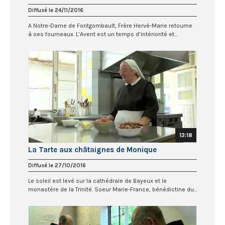
Diffusé le 24/11/2016
A Notre-Dame de Fontgombault, Frère Hervé-Marie retourne
à ses fourneaux. L’Avent est un temps d’intériorité et...
13:18
La Tarte aux châtaignes de Monique
Diffusé le 27/10/2016
Le soleil est levé sur la cathédrale de Bayeux et le
monastère de la Trinité. Soeur Marie-France, bénédictine du...