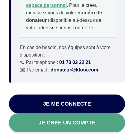
espace personnel
. Pour le créer,
munissez-vous de votre
numéro de
donateur
(disponible au-dessus de
votre adresse sur nos courriers).
En cas de besoin, nos équipes sont à votre
disposition :
📞 Par téléphone :
01 73 02 22 21
✉️ Par email :
donateur@ktotv.com
JE ME CONNECTE
JE CRÉE UN COMPTE