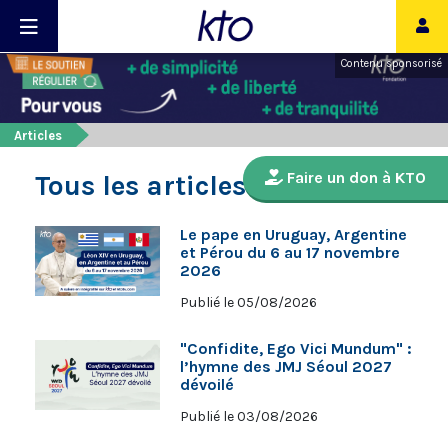
Contenu sponsorisé
Articles
Faire un don à KTO
Tous les articles
Le pape en Uruguay, Argentine
et Pérou du 6 au 17 novembre
2026
Publié le 05/08/2026
"Confidite, Ego Vici Mundum" :
l’hymne des JMJ Séoul 2027
dévoilé
Publié le 03/08/2026