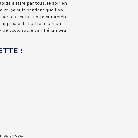
ide à faire par tous, le soir en
faire, ça cuit pendant que l’on
ser les oeufs - notre cuisinière
 apprécie de battre à la main
ix de coco, sucre vanillé, un peu
ETTE :
mes en dés.