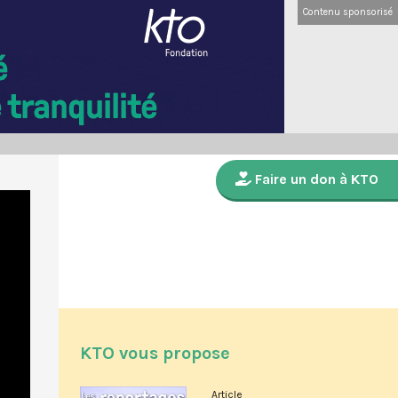
Contenu sponsorisé
Faire un don à KTO
KTO vous propose
Article