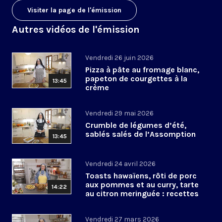
Visiter la page de l'émission
Autres vidéos de l'émission
Vendredi 26 juin 2026
Pizza à pâte au fromage blanc,
papeton de courgettes à la
13:45
crème
Vendredi 29 mai 2026
Crumble de légumes d’été,
sablés salés de l’Assomption
13:45
Vendredi 24 avril 2026
Toasts hawaïens, rôti de porc
aux pommes et au curry, tarte
14:22
au citron meringuée : recettes
de Pâques
Vendredi 27 mars 2026