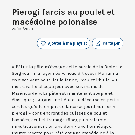
Pierogi farcis au poulet et
macédoine polonaise
28/05/2020
Ajouter à ma playlist
Partager
« Pétrir la pâte m’évoque cette parole de la Bible : le
Seigneur m’a façonnée », nous dit soeur Marianna
en s’activant pour lier la farine, l’eau et l’huile. « Il
me travaille chaque jour avec ses mains de
Miséricorde ». La pâte est maintenant souple et
élastique ; l’Augustine l’étale, la découpe en petits
cercles qu’elle emplit de farce (aujourd’hui, les «
pierogi » contiendront des cuisses de poulet
hachées, oeuf et fromage râpé), puis referme
minutieusement en une demi-lune hermétique.
L’autre recette pour l’été est une macédoine à la