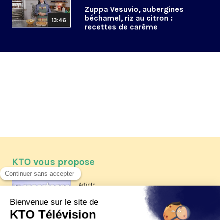
Zuppa Vesuvio, aubergines
béchamel, riz au citron :
13:46
recettes de carême
KTO vous propose
Article
Les reportages d'été 2026 de KTO