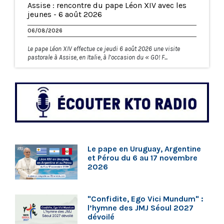
Assise : rencontre du pape Léon XIV avec les
jeunes - 6 août 2026
06/08/2026
Le pape Léon XIV effectue ce jeudi 6 août 2026 une visite
pastorale à Assise, en Italie, à l’occasion du « GO! F...
Le pape en Uruguay, Argentine
et Pérou du 6 au 17 novembre
2026
"Confidite, Ego Vici Mundum" :
l’hymne des JMJ Séoul 2027
dévoilé