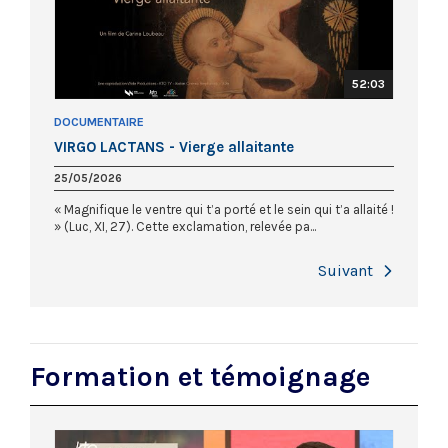
52:03
DOCUMENTAIRE
VIRGO LACTANS - Vierge allaitante
25/05/2026
« Magnifique le ventre qui t’a porté et le sein qui t’a allaité !
» (Luc, XI, 27). Cette exclamation, relevée pa...
Next
Formation et témoignage