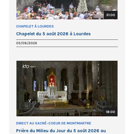
31:00
CHAPELET À LOURDES
Chapelet du 5 août 2026 à Lourdes
05/08/2026
18:00
DIRECT AU SACRÉ-COEUR DE MONTMARTRE
Prière du Milieu du Jour du 5 août 2026 au