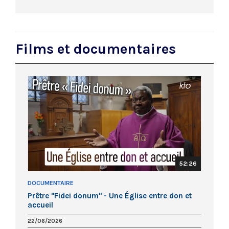
Next
Films et documentaires
52:26
DOCUMENTAIRE
Prêtre "Fidei donum" - Une Église entre don et
accueil
22/06/2026