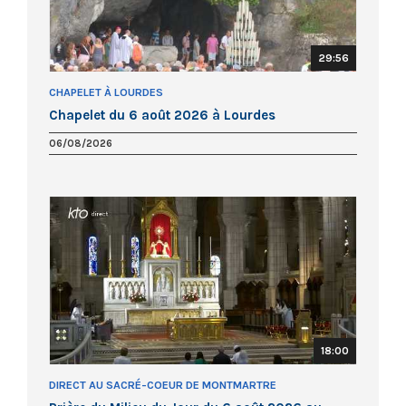
29:56
CHAPELET À LOURDES
Chapelet du 6 août 2026 à Lourdes
06/08/2026
18:00
DIRECT AU SACRÉ-COEUR DE MONTMARTRE