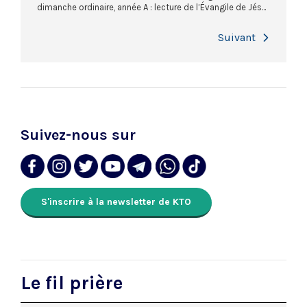
dimanche ordinaire, année A : lecture de l’Évangile de Jés...
Next
Suivez-nous sur
S'inscrire à la newsletter de KTO
Le fil prière