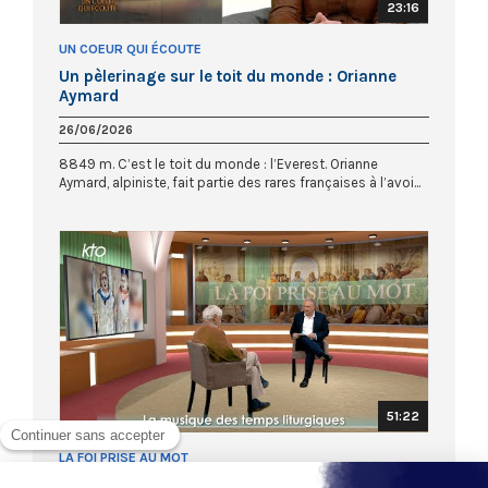
23:16
UN COEUR QUI ÉCOUTE
Un pèlerinage sur le toit du monde : Orianne
Aymard
26/06/2026
8849 m. C’est le toit du monde : l’Everest. Orianne
Aymard, alpiniste, fait partie des rares françaises à l’avoi...
51:22
LA FOI PRISE AU MOT
La musique des temps liturgiques