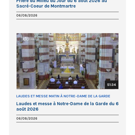
Prière du Milieu du Jour du 6 août 2026 au
Sacré-Coeur de Montmartre
06/08/2026
51:34
LAUDES ET MESSE MATIN À NOTRE-DAME DE LA GARDE
Laudes et messe à Notre-Dame de la Garde du 6
août 2026
06/08/2026