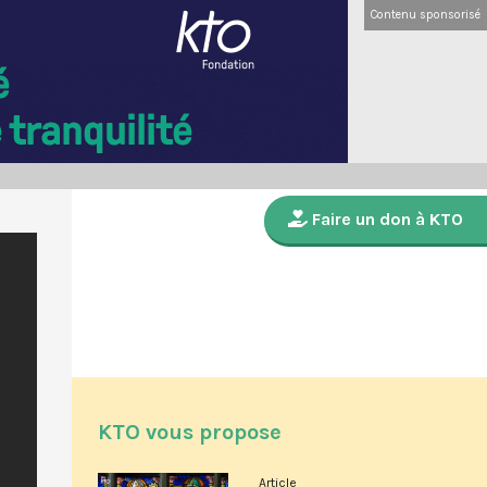
Contenu sponsorisé
Faire un don à KTO
KTO vous propose
Article