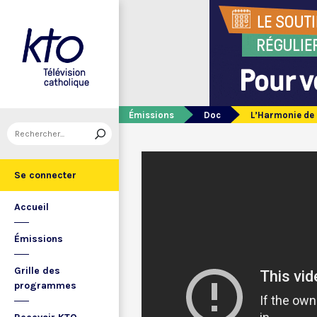
Émissions
Doc
L’Harmonie de l
Se connecter
Accueil
Émissions
Grille des
programmes