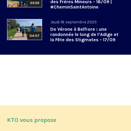
des Frères Mineurs - 18/09 |
03:55
#CheminSaintAntoine
Jeudi 18 septembre 2025
De Vérone à Belfiore : une
randonnée le long de l’Adige et
04:07
la Fête des Stigmates - 17/09
KTO vous propose