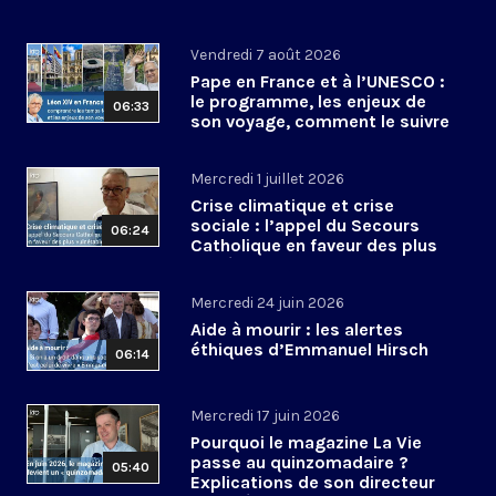
Vendredi 7 août 2026
Pape en France et à l’UNESCO :
le programme, les enjeux de
06:33
son voyage, comment le suivre
?
Mercredi 1 juillet 2026
Crise climatique et crise
sociale : l’appel du Secours
06:24
Catholique en faveur des plus
vulnérables
Mercredi 24 juin 2026
Aide à mourir : les alertes
éthiques d’Emmanuel Hirsch
06:14
Mercredi 17 juin 2026
Pourquoi le magazine La Vie
passe au quinzomadaire ?
05:40
Explications de son directeur