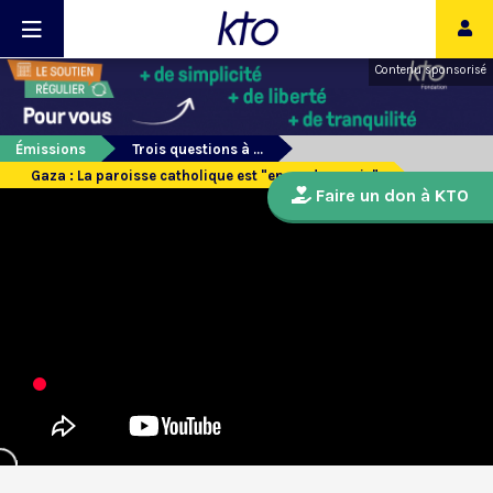
Contenu sponsorisé
Émissions
Trois questions à ...
Gaza : La paroisse catholique est "en mode survie"
Faire un don à KTO