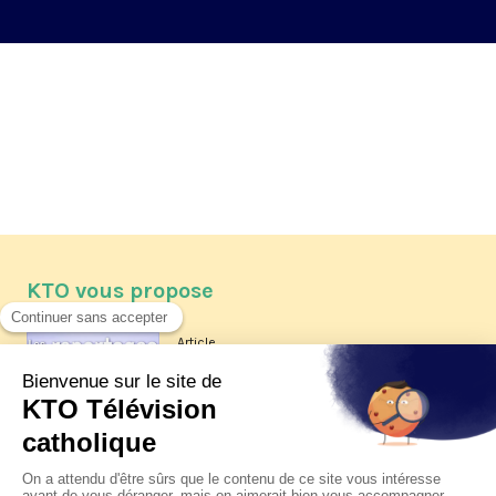
de la rédaction
KTO vous propose
Article
Les reportages d'été 2026 de KTO
Article
La visite pastorale du pape Léon
XIV à Assise à suivre sur KTO le