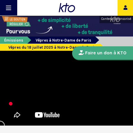
Contenu sponsorisé
Émissions
Vêpres à Notre-Dame de Paris
Vêpres du 18 juillet 2025 à Notre-Dame de Paris
Faire un don à KTO