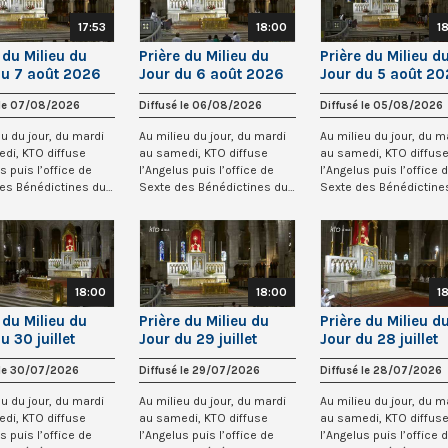
17:53
18:00
1
 du Milieu du
Prière du Milieu du
Prière du Milieu d
du 7 août 2026
Jour du 6 août 2026
Jour du 5 août 2
cré-Coeur de
au Sacré-Coeur de
au Sacré-Coeur d
 le 07/08/2026
Diffusé le 06/08/2026
Diffusé le 05/08/2026
artre
Montmartre
Montmartre
eu du jour, du mardi
Au milieu du jour, du mardi
Au milieu du jour, du m
di, KTO diffuse
au samedi, KTO diffuse
au samedi, KTO diffus
s puis l’office de
l’Angelus puis l’office de
l’Angelus puis l’office 
es Bénédictines du
Sexte des Bénédictines du
Sexte des Bénédictine
...
Sacré-Co...
Sacré-Co...
18:00
18:00
1
 du Milieu du
Prière du Milieu du
Prière du Milieu d
u 30 juillet
Jour du 29 juillet
Jour du 28 juillet
au Sacré-Coeur
2026 au Sacré-Coeur
2026 au Sacré-C
 le 30/07/2026
Diffusé le 29/07/2026
Diffusé le 28/07/2026
ntmartre
de Montmartre
de Montmartre
eu du jour, du mardi
Au milieu du jour, du mardi
Au milieu du jour, du m
di, KTO diffuse
au samedi, KTO diffuse
au samedi, KTO diffus
s puis l’office de
l’Angelus puis l’office de
l’Angelus puis l’office 