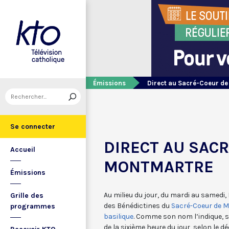
Émissions
Direct au Sacré-Coeur d
Se connecter
DIRECT AU SAC
Accueil
MONTMARTRE
Émissions
Au milieu du jour, du mardi au samedi, 
Grille des
des Bénédictines du
Sacré-Coeur de M
programmes
basilique
. Comme son nom l’indique, s
de la sixième heure du jour, selon le 