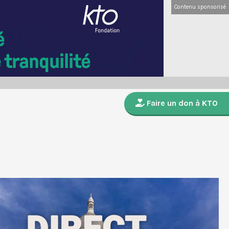
Contenu sponsorisé
Faire un don à KTO