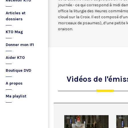
Recevoir KTO
journée - ce qui correspond à midi dan
office la liturgie des Heures commémo
Articles et
cloué sur la Croix. Il est composé d’
dossiers
morceaux de psaumes), d’une petite le
oraison.
KTO Mag
Donner mon IFI
Aider KTO
Boutique DVD
Vidéos
de l'émis
A propos
Ma playlist