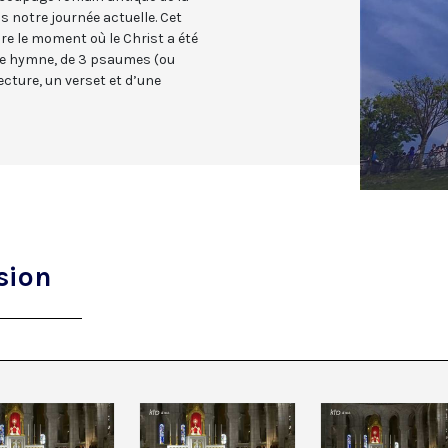
s notre journée actuelle. Cet
re le moment où le Christ a été
une hymne, de 3 psaumes (ou
cture, un verset et d’une
sion