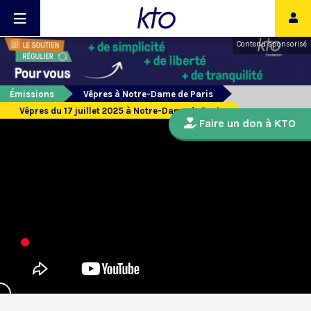
Contenu sponsorisé
Émissions
Vêpres à Notre-Dame de Paris
Vêpres du 17 juillet 2025 à Notre-Dame de Paris
Faire un don à KTO