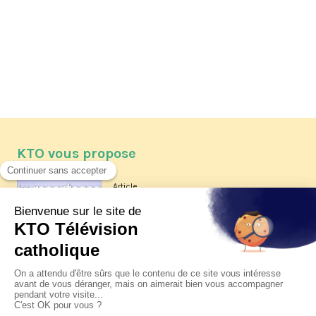
KTO vous propose
Article
Les reportages d'été 2026 de KTO
Article
La visite pastorale du pape Léon
XIV à Assise à suivre sur KTO le
jeudi 6 août