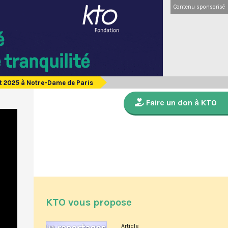
Contenu sponsorisé
let 2025 à Notre-Dame de Paris
Faire un don à KTO
KTO vous propose
Article