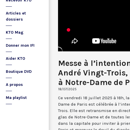
Recevoir KTO
Articles et
dossiers
KTO Mag
Donner mon IFI
Aider KTO
Messe à l’intentio
André Vingt-Trois, 
Boutique DVD
à Notre-Dame de P
A propos
18/07/2025
Ce vendredi 18 juillet 2025 à 18h, l
Ma playlist
Dame de Paris est célébrée à l’inte
Trois. Elle est retransmise en direct
glas de Notre-Dame et de toutes le
dans la capitale pour inviter à pri
Paris et marquer le deuil du diocès