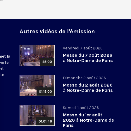
Autres vidéos de l'émission
Vendredi 7 août 2026
Messe du 7 août 2026
met la
à Notre-Dame de Paris
45:00
erte.
nt
ite
Dimanche 2 août 2026
Messe du 2 août 2026
à Notre-Dame de Paris
01:15:00
Samedi 1 août 2026
Messe du 1er août
2026 à Notre-Dame de
01:01:46
Paris