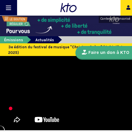
Contenu sponsorisé
Émissions
Actualités
3e édition du festival de musique "Christ en Scène" (4-6 juillet
Faire un don à KTO
2025)