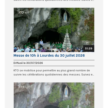
51:29
Messe de 10h à Lourdes du 30 juillet 2026
Diffusé le 30/07/2026
KTO se mobilise pour permettre au plus grand nombre de
suivre les célébrations quotidiennes des messes. Suivez e...