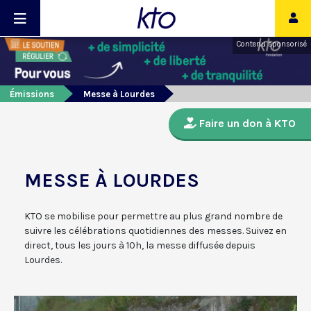
Contenu sponsorisé
Émissions
Messe à Lourdes
Faire un don à KTO
MESSE À LOURDES
KTO se mobilise pour permettre au plus grand nombre de
suivre les célébrations quotidiennes des messes. Suivez en
direct, tous les jours à 10h, la messe diffusée depuis
Lourdes.