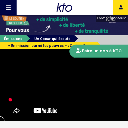
Contenu sponsorisé
Émissions
Un Coeur qui écoute
« En mission parmi les pauvres » : Carine Neveu
Faire un don à KTO