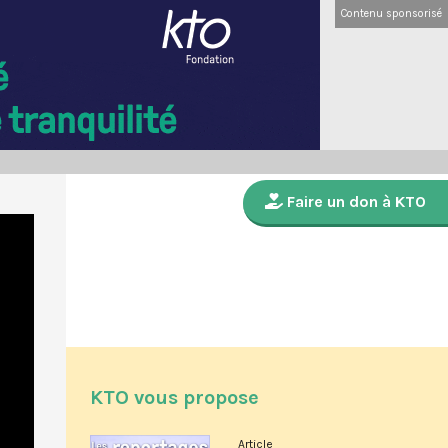
Contenu sponsorisé
Faire un don à KTO
KTO vous propose
Article