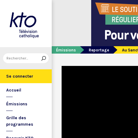
Émissions
Reportage
Au Sanct
Se connecter
Accueil
Émissions
Grille des
programmes