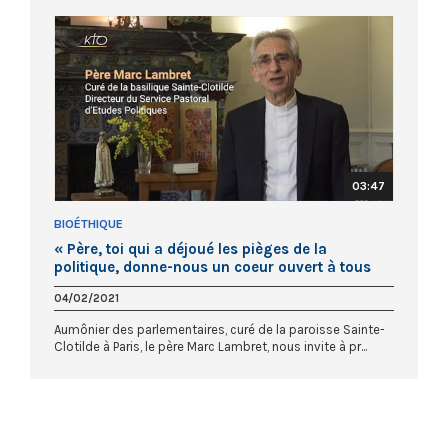
03:47
BIOÉTHIQUE
« Père, toi qui a déjoué les pièges de la
politique, donne-nous un coeur ouvert à tous
nos frères »
04/02/2021
Aumônier des parlementaires, curé de la paroisse Sainte-
Clotilde à Paris, le père Marc Lambret, nous invite à pr...