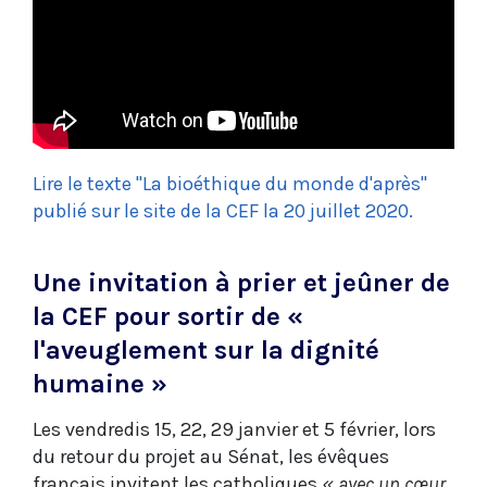
Lire le texte "La bioéthique du monde d'après"
publié sur le site de la CEF la 20 juillet 2020.
Une invitation à prier et jeûn
er de
la CEF pour sortir de «
l'aveuglement sur la dignité
humaine »
Les vendredis 15, 22, 29 janvier et 5 février, lors
du retour du projet au Sénat, les évêques
français invitent les catholiques
« avec un cœur