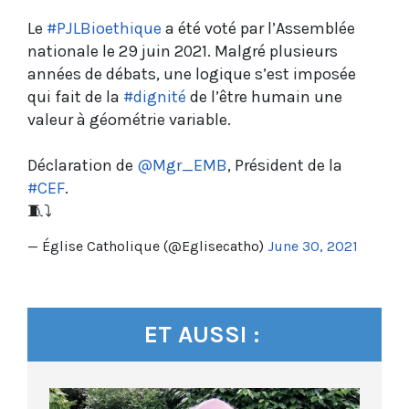
Le
#PJLBioethique
a été voté par l’Assemblée
nationale le 29 juin 2021. Malgré plusieurs
années de débats, une logique s’est imposée
qui fait de la
#dignité
de l’être humain une
valeur à géométrie variable.
Déclaration de
@Mgr_EMB
, Président de la
#CEF
.
🧵⤵️
— Église Catholique (@Eglisecatho)
June 30, 2021
ET AUSSI :