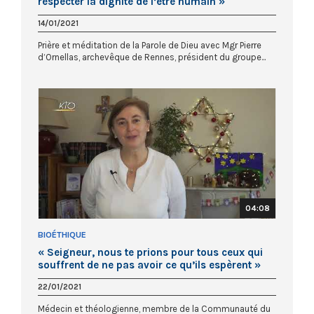
respecter la dignité de l’être humain »
14/01/2021
Prière et méditation de la Parole de Dieu avec Mgr Pierre
d’Ornellas, archevêque de Rennes, président du groupe...
04:08
BIOÉTHIQUE
« Seigneur, nous te prions pour tous ceux qui
souffrent de ne pas avoir ce qu’ils espèrent »
22/01/2021
Médecin et théologienne, membre de la Communauté du