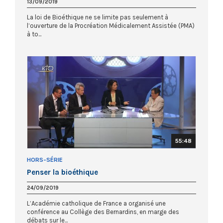
13/09/2019
La loi de Bioéthique ne se limite pas seulement à
l’ouverture de la Procréation Médicalement Assistée (PMA)
à to...
55:48
HORS-SÉRIE
Penser la bioéthique
24/09/2019
L’Académie catholique de France a organisé une
conférence au Collège des Bernardins, en marge des
débats sur le...