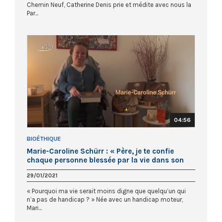
Chemin Neuf, Catherine Denis prie et médite avec nous la
Par...
04:56
BIOÉTHIQUE
Marie-Caroline Schürr : « Père, je te confie
chaque personne blessée par la vie dans son
corps »
29/01/2021
« Pourquoi ma vie serait moins digne que quelqu’un qui
n’a pas de handicap ? » Née avec un handicap moteur,
Mari...