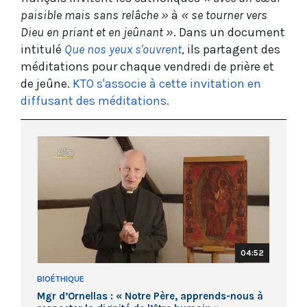
paisible mais sans relâche »
à
« se tourner vers
Dieu en priant et en jeûnant »
. Dans un document
intitulé
Que nos yeux s'ouvrent
, ils partagent des
méditations pour chaque vendredi de prière et
de jeûne.
KTO s'associe à cette invitation en
diffusant des méditations.
04:52
BIOÉTHIQUE
Mgr d’Ornellas : « Notre Père, apprends-nous à