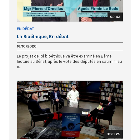
52:43
EN DÉBAT
La Bioéthique, En débat
16/10/2020
Le projet de loi bioéthique va être examiné en 2ème
lecture au Sénat, après le vote des députés en catimini au
c...
01:31:25