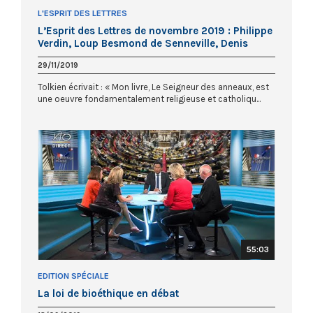
L'ESPRIT DES LETTRES
L’Esprit des Lettres de novembre 2019 : Philippe
Verdin, Loup Besmond de Senneville, Denis
Pelleti
29/11/2019
Tolkien écrivait : « Mon livre, Le Seigneur des anneaux, est
une oeuvre fondamentalement religieuse et catholiqu...
55:03
EDITION SPÉCIALE
La loi de bioéthique en débat