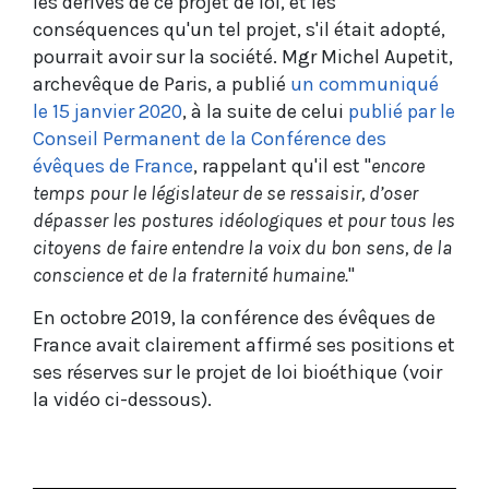
les dérives de ce projet de loi, et les
conséquences qu'un tel projet, s'il était adopté,
pourrait avoir sur la société. Mgr Michel Aupetit,
archevêque de Paris, a publié
un communiqué
le 15 janvier 2020
, à la suite de celui
publié par le
Conseil Permanent de la Conférence des
évêques de France
, rappelant qu'il est "
encore
temps pour le législateur de se ressaisir, d’oser
dépasser les postures idéologiques et pour tous les
citoyens de faire entendre la voix du bon sens, de la
conscience et de la fraternité humaine.
"
En octobre 2019, la conférence des évêques de
France avait clairement affirmé ses positions et
ses réserves sur le projet de loi bioéthique (voir
la vidéo ci-dessous).