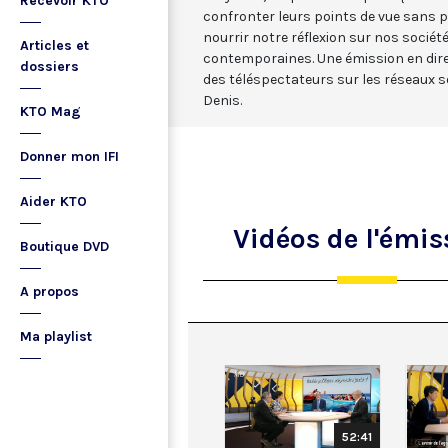
Recevoir KTO
confronter leurs points de vue sans 
nourrir notre réflexion sur nos société
Articles et
contemporaines. Une émission en dire
dossiers
des téléspectateurs sur les réseaux 
Denis
.
KTO Mag
Donner mon IFI
Aider KTO
Vidéos
de l'émis
Boutique DVD
A propos
Ma playlist
52:41