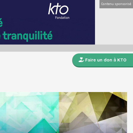
Contenu sponsorisé
Faire un don à KTO