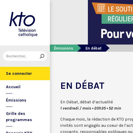
Émissions
En débat
Se connecter
EN DÉBAT
Accueil
Émissions
En Débat, débat d’actualité
1 vendredi / mois • 20h35 • 52 min
Grille des
Chaque mois, la rédaction de KTO pro
programmes
invités sont engagés au coeur de l’act
croyants, responsables politiques ou 