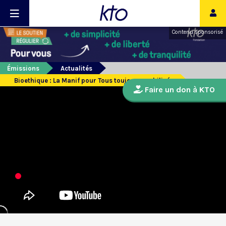
Contenu sponsorisé
Émissions
Actualités
Bioethique : La Manif pour Tous toujours mobilisée
Faire un don à KTO