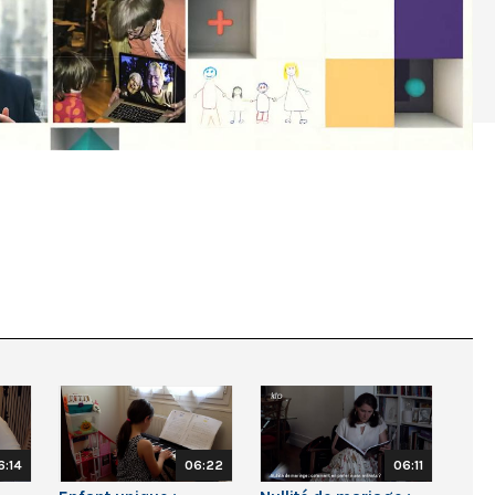
6:14
06:22
06:11