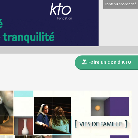
Contenu sponsorisé
Faire un don à KTO