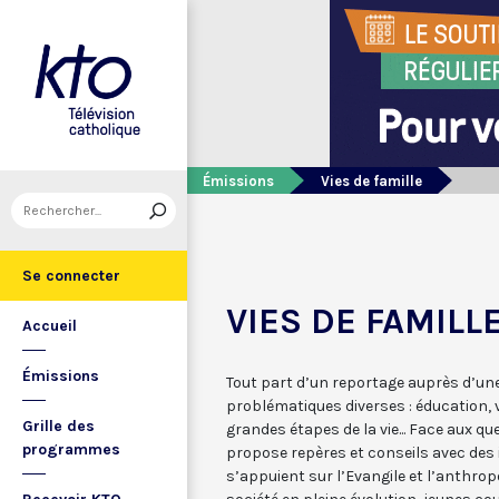
Émissions
Vies de famille
Se connecter
VIES DE FAMILL
Accueil
Émissions
Tout part d’un reportage auprès d’une
problématiques diverses : éducation, v
Grille des
grandes étapes de la vie... Face aux q
programmes
propose repères et conseils avec des 
s’appuient sur l’Evangile et l’anthro