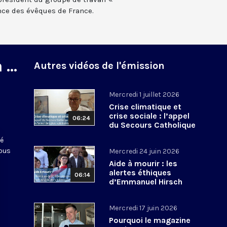
ence des évêques de France.
...
Autres vidéos de l'émission
Mercredi 1 juillet 2026
Crise climatique et
crise sociale : l’appel
06:24
du Secours Catholique
en faveur des plus
té
vulnérables
nous
Mercredi 24 juin 2026
Aide à mourir : les
alertes éthiques
06:14
d’Emmanuel Hirsch
Mercredi 17 juin 2026
Pourquoi le magazine