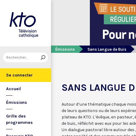
Émissions
Sans Langue de Buis
Se connecter
SANS LANGUE D
Accueil
Émissions
Autour d’une thématique chaque mois,
de leurs questions ou de leurs expérie
Grille des
plateau de KTO. L’évêque, en pasteur,
programmes
de buis, réfléchit avec eux pour les aide
Un dialogue pastoral libre autour de