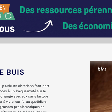
E BUIS
 plusieurs chrétiens font part
nces à un évêque invité sur le
 échange avec eux sans langue
r à vivre leur foi au quotidien.
s grandes problématiques de