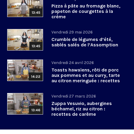
Pizza à pâte au fromage blanc,
papeton de courgettes à la
13:45
crème
Vendredi 29 mai 2026
Crumble de légumes d’été,
sablés salés de l’Assomption
13:45
Vendredi 24 avril 2026
Toasts hawaïens, rôti de porc
aux pommes et au curry, tarte
14:22
au citron meringuée : recettes
de Pâques
Vendredi 27 mars 2026
Zuppa Vesuvio, aubergines
béchamel, riz au citron :
13:46
recettes de carême