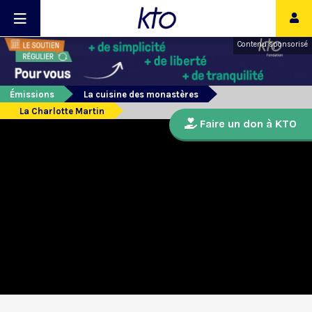
Contenu sponsorisé
Émissions
La cuisine des monastères
La Charlotte Martin
Faire un don à KTO