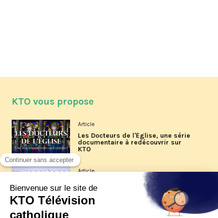
KTO vous propose
Article
Les Docteurs de l'Église, une série
documentaire à redécouvrir sur
KTO
Article
Les reportages d'été 2026 de KTO
Article