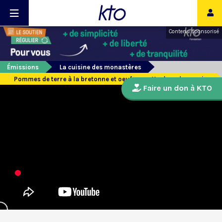
Contenu sponsorisé
Émissions
La cuisine des monastères
Pommes de terre à la bretonne et oeufs cocotte de « chez moi »
Faire un don à KTO