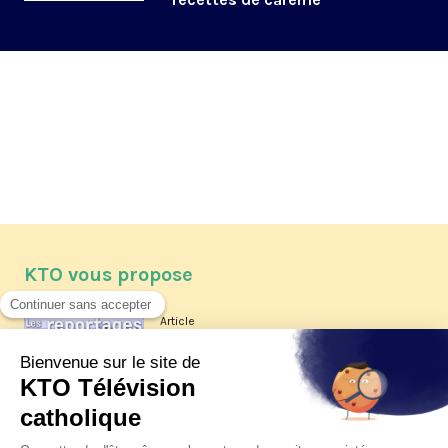
KTO vous propose
Article
Les reportages d'été 2026 de KTO
Article
La visite pastorale du pape Léon