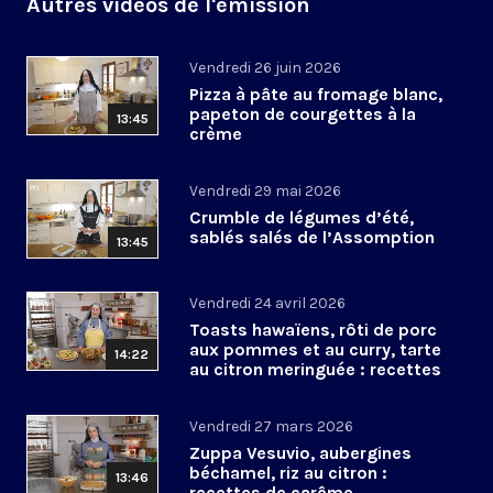
Autres vidéos de l'émission
Vendredi 26 juin 2026
Pizza à pâte au fromage blanc,
papeton de courgettes à la
13:45
crème
Vendredi 29 mai 2026
Crumble de légumes d’été,
sablés salés de l’Assomption
13:45
Vendredi 24 avril 2026
Toasts hawaïens, rôti de porc
aux pommes et au curry, tarte
14:22
au citron meringuée : recettes
de Pâques
Vendredi 27 mars 2026
Zuppa Vesuvio, aubergines
béchamel, riz au citron :
13:46
recettes de carême