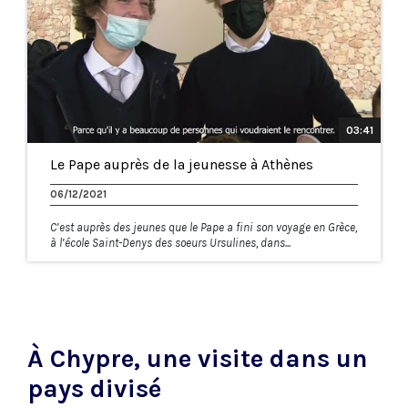
03:41
Le Pape auprès de la jeunesse à Athènes
06/12/2021
C’est auprès des jeunes que le Pape a fini son voyage en Grèce,
à l’école Saint-Denys des soeurs Ursulines, dans...
À Chypre, une visite dans un
pays divisé