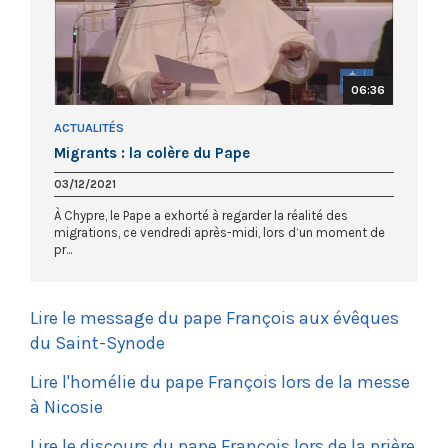
06:36
ACTUALITÉS
Migrants : la colère du Pape
03/12/2021
À Chypre, le Pape a exhorté à regarder la réalité des
migrations, ce vendredi après-midi, lors d’un moment de
pr...
Lire le message du pape François aux évêques
du Saint-Synode
Lire l'homélie du pape François lors de la messe
à Nicosie
Lire le discours du pape François lors de la prière