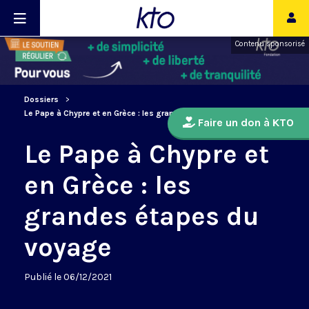
Contenu sponsorisé
Dossiers
Le Pape à Chypre et en Grèce : les grandes étapes du voyage
Faire un don à KTO
Le Pape à Chypre et
en Grèce : les
grandes étapes du
voyage
Publié le 06/12/2021