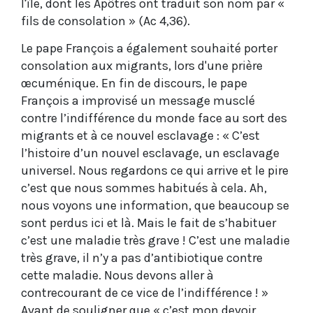
l'île, dont les Apôtres ont traduit son nom par «
fils de consolation » (Ac 4,36).
Le pape François a également souhaité porter
consolation aux migrants, lors d'une prière
œcuménique. En fin de discours, le pape
François a improvisé un message musclé
contre l’indifférence du monde face au sort des
migrants et à ce nouvel esclavage : « C’est
l’histoire d’un nouvel esclavage, un esclavage
universel. Nous regardons ce qui arrive et le pire
c’est que nous sommes habitués à cela. Ah,
nous voyons une information, que beaucoup se
sont perdus ici et là. Mais le fait de s’habituer
c’est une maladie très grave ! C’est une maladie
très grave, il n’y a pas d’antibiotique contre
cette maladie. Nous devons aller à
contrecourant de ce vice de l’indifférence ! »
Avant de souligner que « c’est mon devoir