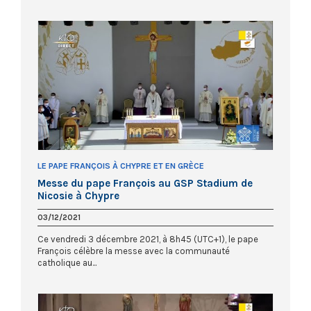
LE PAPE FRANÇOIS À CHYPRE ET EN GRÈCE
Messe du pape François au GSP Stadium de
Nicosie à Chypre
03/12/2021
Ce vendredi 3 décembre 2021, à 8h45 (UTC+1), le pape
François célèbre la messe avec la communauté
catholique au...