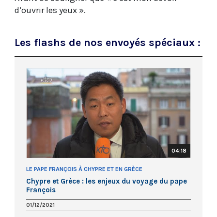
d’ouvrir les yeux ».
Les flashs de nos envoyés spéciaux :
04:18
LE PAPE FRANÇOIS À CHYPRE ET EN GRÈCE
Chypre et Grèce : les enjeux du voyage du pape
François
01/12/2021