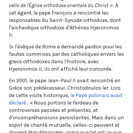
celle de l'Église orthodoxe orientale du Christ »
. À
cet égard, le pape François a rencontré les
responsables du Saint-Synode orthodoxe, dont
l'archevêque orthodoxe d'Athènes Hyeronimos
II.
Si l'évêque de Rome a demandé pardon pour les
fautes commises par des catholiques envers les
grecs orthodoxes dans l’histoire, avec
Hyeronimos II, ils ont affiché leur concorde.
En 2001, le pape Jean-Paul II avait rencontré en
Grèce son prédécesseur, Christodoulos Ier. Lors
de cette visite historique,
le Pape polonais avait
déclaré
: « Nous portons le fardeau de
controverses passées et présentes, et
d’incompréhensions persistantes. Mais dans un
esprit de charité mutuelle, celles-ci peuvent et
doivent être dépassées, parce que tel est ce que