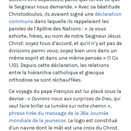
le Seigneur nous demande. » Avec sa béatitude
Christodoulos, ils avaient signé une
déclaration
commune
dans laquelle ils rappelaient les
paroles de l’Apôtre des Nations : « Je vous
exhorte, frères, au nom de notre Seigneur Jésus
Christ: soyez tous d’accord, et qu’il n’y ait pas de
divisions parmi vous; soyez bien unis dans un
même esprit et dans une même pensée » (1 Co
1,10). Depuis cette déclaration, les relations
entre la hiérarchie catholique et grecque
orthodoxe se sont réchauffées.
Ce voyage du pape François est lui placé sous la
devise :
« Ouvrons-nous aux surprises de Dieu, qui
veut faire briller sa lumière sur notre chemin »
,
phrase tirée du message de la 36e Journée
mondiale de la jeunesse.
Le logo est constitué
d'un navire dont le mât est une croix du Christ.