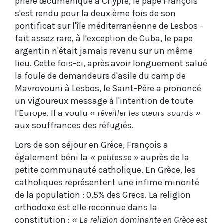
prière œcuménique à Chypre, le pape François
s'est rendu pour la deuxième fois de son
pontificat sur l'île méditerranéenne de Lesbos -
fait assez rare, à l'exception de Cuba, le pape
argentin n'était jamais revenu sur un même
lieu. Cette fois-ci, après avoir longuement salué
la foule de demandeurs d'asile du camp de
Mavrovouni à Lesbos, le Saint-Père a prononcé
un vigoureux message à l'intention de toute
l'Europe. Il a voulu
« réveiller les cœurs sourds »
aux souffrances des réfugiés.
Lors de son séjour en Grèce, François a
également béni la
« petitesse »
auprès de la
petite communauté catholique. En Grèce, les
catholiques représentent une infime minorité
de la population : 0,5% des Grecs. La religion
orthodoxe est elle reconnue dans la
constitution :
« La religion dominante en Grèce est