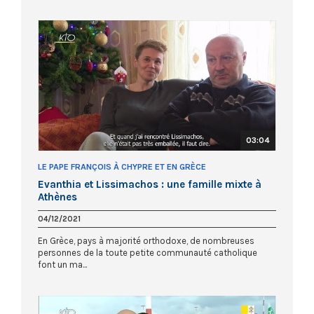
03:04
LE PAPE FRANÇOIS À CHYPRE ET EN GRÈCE
Evanthia et Lissimachos : une famille mixte à
Athènes
04/12/2021
En Grèce, pays à majorité orthodoxe, de nombreuses
personnes de la toute petite communauté catholique
font un ma...