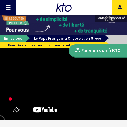
Contenu sponsorisé
Émissions
Le Pape François à Chypre et en Grèce
Evanthia et Lissimachos : une famille mixte à Athènes
Faire un don à KTO