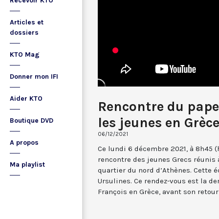
Recevoir KTO
Articles et
dossiers
KTO Mag
Donner mon IFI
Aider KTO
Rencontre du pape
les jeunes en Grèc
Boutique DVD
06/12/2021
A propos
Ce lundi 6 décembre 2021, à 8h45 (
rencontre des jeunes Grecs réunis à
Ma playlist
quartier du nord d’Athènes. Cette é
Ursulines. Ce rendez-vous est la de
François en Grèce, avant son retou