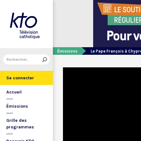
Émissions
Le Pape François à Chypre
Se connecter
Accueil
Émissions
Grille des
programmes