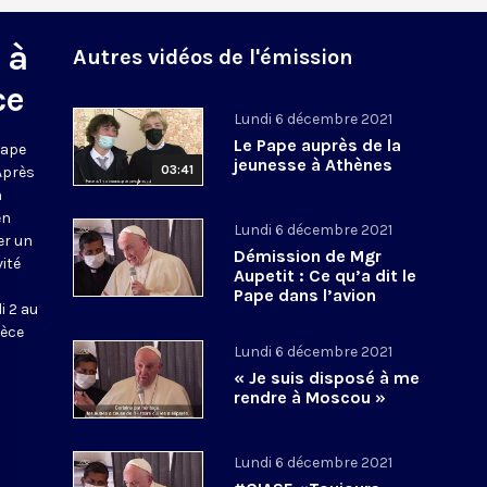
 à
Autres vidéos de l'émission
ce
Lundi 6 décembre 2021
Le Pape auprès de la
pape
jeunesse à Athènes
03:41
Après
n
en
Lundi 6 décembre 2021
er un
Démission de Mgr
ité
Aupetit : Ce qu’a dit le
Pape dans l’avion
i 2 au
rèce
Lundi 6 décembre 2021
« Je suis disposé à me
rendre à Moscou »
Lundi 6 décembre 2021