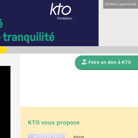
Contenu sponsorisé
Faire un don à KTO
KTO vous propose
Article