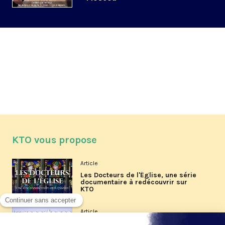
KTO vous propose
Article
Les Docteurs de l'Église, une série
documentaire à redécouvrir sur
KTO
Article
Les reportages d'été 2026 de KTO