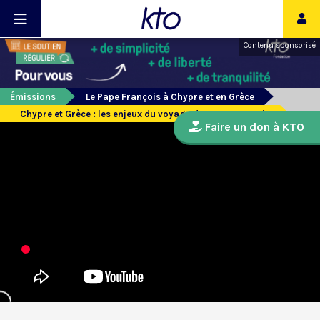
Contenu sponsorisé
Émissions
Le Pape François à Chypre et en Grèce
Chypre et Grèce : les enjeux du voyage du pape François
Faire un don à KTO