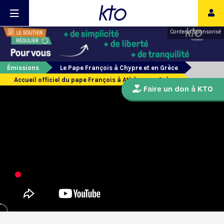
Contenu sponsorisé
Émissions
Le Pape François à Chypre et en Grèce
Accueil officiel du pape François à Athènes en Grèce
Faire un don à KTO