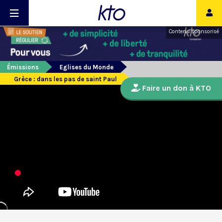
Contenu sponsorisé
Émissions
Eglises du Monde
Grèce : dans les pas de saint Paul
Faire un don à KTO