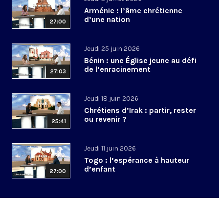
Arménie : l’âme chrétienne
d’une nation
27:00
Jeudi 25 juin 2026
Bénin : une Église jeune au défi
de l’enracinement
27:03
Jeudi 18 juin 2026
Chrétiens d’Irak : partir, rester
ou revenir ?
25:41
Jeudi 11 juin 2026
Togo : l’espérance à hauteur
d’enfant
27:00