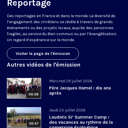
Reportage
Des reportages en France et dans le monde. La diversité de
l’engagement des chrétiens se révèle à travers de grands
évènements ou des projets locaux, auprès des personnes
fragiles, au service du Bien commun ou par l’évangélisation.
Un regard d’espérance sur le monde.
Visiter la page de l'émission
Autres vidéos de l'émission
Mercredi 29 juillet 2026
Père Jacques Hamel : dix ans
après
06:28
Jeudi 23 juillet 2026
Laudato Si’ Summer Camp :
des vacances au rythme de la
05:47
conversion écologique