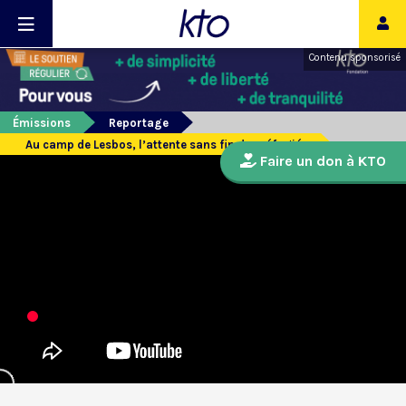
Contenu sponsorisé
Émissions
Reportage
Au camp de Lesbos, l’attente sans fin des réfugiés
Faire un don à KTO