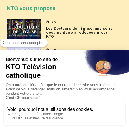
KTO vous propose
Article
Les Docteurs de l'Église, une série
documentaire à redécouvrir sur
KTO
Article
Les reportages d'été 2026 de KTO
Article
La visite pastorale du pape Léon
XIV à Assise à suivre sur KTO le
jeudi 6 août
Article
Le pape en Uruguay, Argentine et
Pérou du 6 au 17 novembre 2026