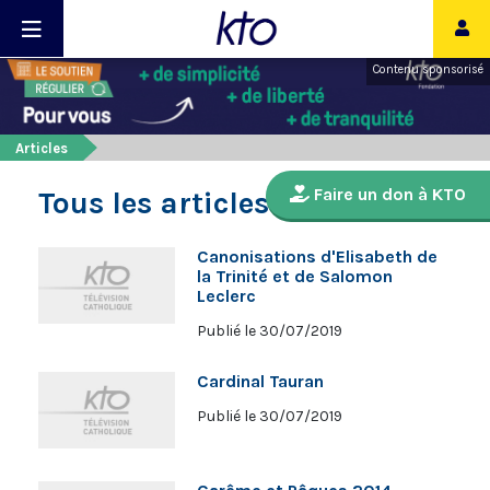
Contenu sponsorisé
Articles
Faire un don à KTO
Tous les articles
Canonisations d'Elisabeth de
la Trinité et de Salomon
Leclerc
Publié le 30/07/2019
Cardinal Tauran
Publié le 30/07/2019