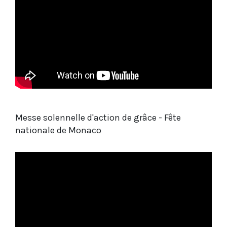
Messe solennelle d'action de grâce - Fête
nationale de Monaco