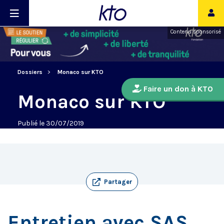
Contenu sponsorisé
Dossiers
Monaco sur KTO
Faire un don à KTO
Monaco sur KTO
Publié le 30/07/2019
Partager
Entretien avec SAS