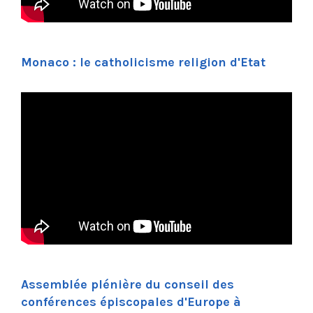
Monaco : le catholicisme religion d'Etat
Assemblée plénière du conseil des
conférences épiscopales d'Europe à