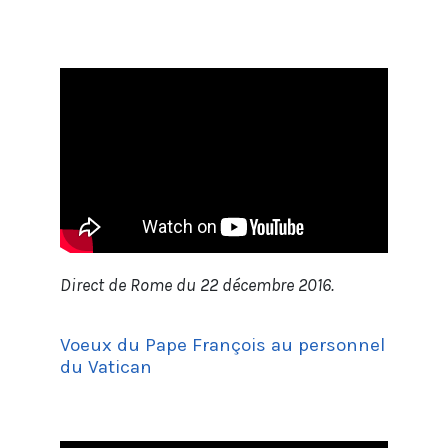
Direct de Rome du 22 décembre 2016.
Voeux du Pape François au personnel
du Vatican