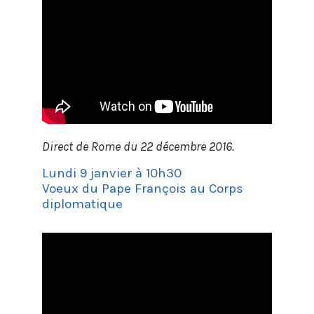
Direct de Rome du 22 décembre 2016.
Lundi 9 janvier à 10h30
Voeux du Pape François au Corps
diplomatique