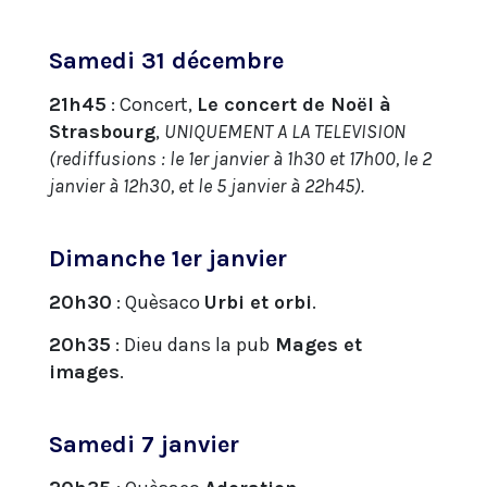
Samedi 31 décembre
21h45
: Concert,
Le concert de Noël à
Strasbourg
,
UNIQUEMENT A LA TELEVISION
(rediffusions : le 1er janvier à 1h30 et 17h00, le 2
janvier à 12h30, et le 5 janvier à 22h45).
Dimanche 1er janvier
20h30
: Quèsaco
Urbi et orbi
.
20h35
: Dieu dans la pub
Mages et
images
.
Samedi 7 janvier