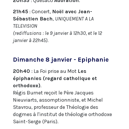
20h35
: Quèsaco
Adoration
.
21h45
: Concert,
Noël avec Jean-
Sébastien Bach
,
UNIQUEMENT A LA
TELEVISION
(rediffusions : le 9 janvier à 12h30, et le 12
janvier à 22h45).
Dimanche 8 janvier - Epiphanie
20h40
: La Foi prise au Mot
Les
épiphanies (regard catholique et
orthodoxe)
.
Régis Burnet reçoit le Père Jacques
Nieuviarts, assomptionniste, et Michel
Stavrou, professeur de Théologie des
dogmes à l'institut de théologie orthodoxe
Saint-Serge (Paris).