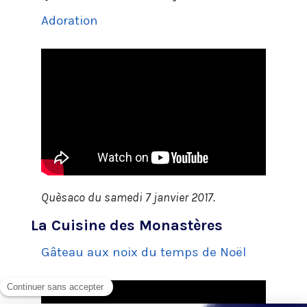
Adoration
Quèsaco du samedi 7 janvier 2017.
La Cuisine des Monastères
Gâteau aux noix du temps de Noël