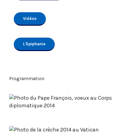
Vidéos
L'Epiphanie
Programmation