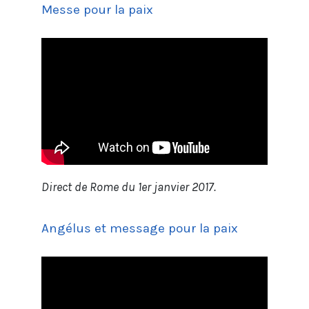
Messe pour la paix
Direct de Rome du 1er janvier 2017.
Angélus et message pour la paix