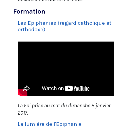
Formation
Les Epiphanies (regard catholique et
orthodoxe)
La Foi prise au mot du dimanche 8 janvier
2017.
La lumière de l'Epiphanie