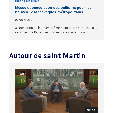
DIRECT DE ROME
Messe et bénédiction des palliums pour les
nouveaux archevêques métropolitains
29/06/2020
À l’occasion de la Solennité de Saint-Pierre et Saint-Paul,
ce 29 juin, le Pape François bénira les palliums à l...
Autour de saint Martin
52:06