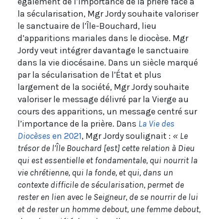
également de l’importance de la prière face à
la sécularisation, Mgr Jordy souhaite valoriser
le sanctuaire de l’Île-Bouchard, lieu
d’apparitions mariales dans le diocèse. Mgr
Jordy veut intégrer davantage le sanctuaire
dans la vie diocésaine. Dans un siècle marqué
par la sécularisation de l’État et plus
largement de la société, Mgr Jordy souhaite
valoriser le message délivré par la Vierge au
cours des apparitions, un message centré sur
l’importance de la prière. Dans
La Vie des
Diocèses
en 2021
, Mgr Jordy soulignait :
« Le
trésor de l’Île Bouchard [est] cette relation à Dieu
qui est essentielle et fondamentale, qui nourrit la
vie chrétienne, qui la fonde, et qui, dans un
contexte difficile de sécularisation, permet de
rester en lien avec le Seigneur, de se nourrir de lui
et de rester un homme debout, une femme debout,