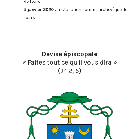
de Tours
5 janvier 2020 :
Installation comme archevêque de
Tours
Devise épiscopale
« Faites tout ce qu'il vous dira »
(Jn 2, 5)