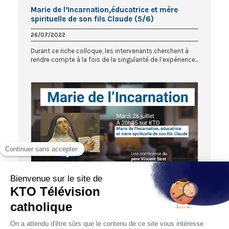
Marie de l’Incarnation,éducatrice et mère
spirituelle de son fils Claude (5/6)
26/07/2022
Durant ce riche colloque, les intervenants cherchent à
rendre compte à la fois de la singularité de l’expérience...
56:20
HORS-SÉRIE
Marie de l’Incarnation et les intuitions du pape
François (6/6)
27/07/2022