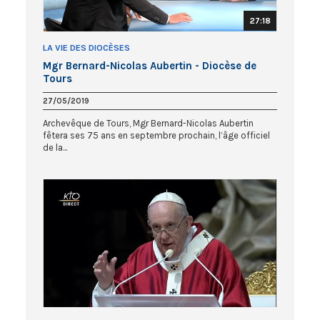
27:18
LA VIE DES DIOCÈSES
Mgr Bernard-Nicolas Aubertin - Diocèse de
Tours
27/05/2019
Archevêque de Tours, Mgr Bernard-Nicolas Aubertin
fêtera ses 75 ans en septembre prochain, l’âge officiel
de la...