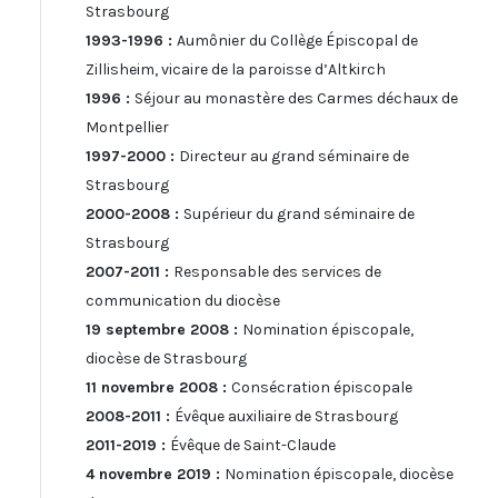
Strasbourg
1993-1996 :
Aumônier du Collège Épiscopal de
Zillisheim, vicaire de la paroisse d’Altkirch
1996 :
Séjour au monastère des Carmes déchaux de
Montpellier
1997-2000 :
Directeur au grand séminaire de
Strasbourg
2000-2008 :
Supérieur du grand séminaire de
Strasbourg
2007-2011 :
Responsable des services de
communication du diocèse
19 septembre 2008 :
Nomination épiscopale,
diocèse de Strasbourg
11 novembre 2008 :
Consécration épiscopale
2008-2011 :
Évêque auxiliaire de Strasbourg
2011-2019 :
Évêque de Saint-Claude
4 novembre 2019 :
Nomination épiscopale, diocèse