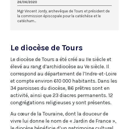
26/06/2020
Mgr Vincent Jordy, archevêque de Tours et président de
la commission épiscopale pour la catéchèse et le
catéchum...
Le diocèse de Tours
Le diocèse de Tours a été créé au IIe siècle et
élevé au rang d’archidiocèse au Ve siècle. Il
correspond au département de l’Indre-et-Loire
et compte environ 610 000 habitants. Dans les
34 paroisses du diocèse, 86 prêtres sont en
activité, ainsi que 23 diacres permanents. 12
congrégations religieuses y sont présentes.
Au cœur de la Touraine, dont la douceur de
vivre lui donne le nom de « Jardin de France »,
le diocèse bénéficie d’un patrimoine culturel