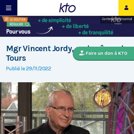
Contenu sponsorisé
Mgr Vincent Jordy, archevêque de
Faire un don à KTO
Tours
Publié le 29/11/2022