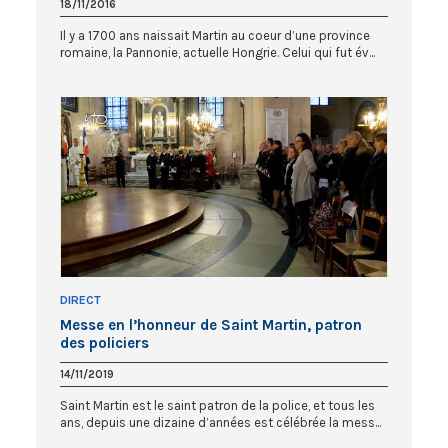
18/11/2016
Il y a 1700 ans naissait Martin au coeur d’une province
romaine, la Pannonie, actuelle Hongrie. Celui qui fut év...
DIRECT
Messe en l’honneur de Saint Martin, patron
des policiers
14/11/2019
Saint Martin est le saint patron de la police, et tous les
ans, depuis une dizaine d’années est célébrée la mess...