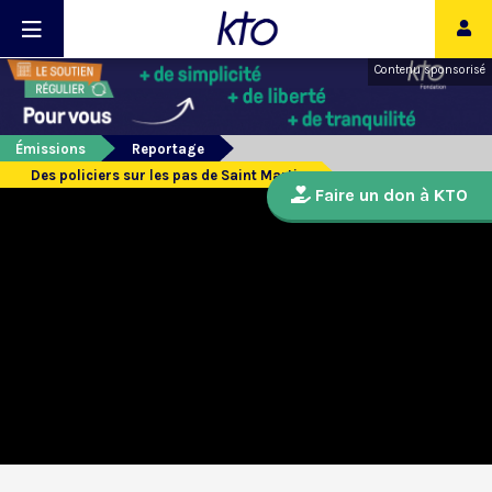
Contenu sponsorisé
Émissions
Reportage
Des policiers sur les pas de Saint Martin
Faire un don à KTO