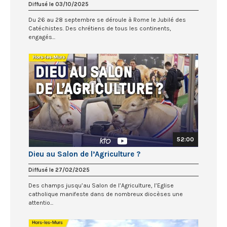
Diffusé le 03/10/2025
Du 26 au 28 septembre se déroule à Rome le Jubilé des
Catéchistes. Des chrétiens de tous les continents,
engagés...
52:00
Dieu au Salon de l’Agriculture ?
Diffusé le 27/02/2025
Des champs jusqu’au Salon de l’Agriculture, l’Eglise
catholique manifeste dans de nombreux diocèses une
attentio...