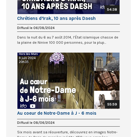
54:38
Chrétiens d’Irak, 10 ans après Daesh
Diffusé le 06/08/2024
Dans la nuit du 6 au 7 août 2014, l’État islamique chasse de
la plaine de Ninive 100 000 personnes, pour la plup...
55:59
Au coeur de Notre-Dame à J - 6 mois
Diffusé le 08/06/2024
Six mois avant sa réouverture, découvrez en images Notre-