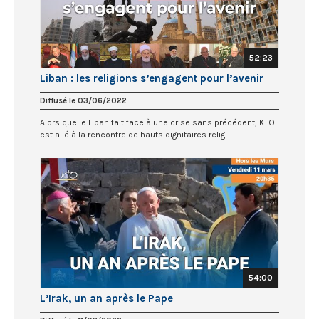
52:23
Liban : les religions s’engagent pour l’avenir
Diffusé le 03/06/2022
Alors que le Liban fait face à une crise sans précédent, KTO
est allé à la rencontre de hauts dignitaires religi...
54:00
L’Irak, un an après le Pape