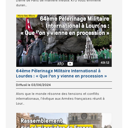
Dame de Paris de manière inédite. KTO vous emmène
duran...
49:12
64ème Pèlerinage Militaire International à
Lourdes : « Que l’on y vienne en procession »
Diffusé le 03/06/2024
Alors que le monde résonne des tensions et conflits
internationaux, l’évêque aux Armées françaises réunit à
Lour...