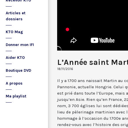
Recevoir KTO
Articles et
dossiers
KTO Mag
Donner mon IFI
Aider KTO
L’Année saint Mar
18/11/2016
Boutique DVD
Il y a 1700 ans naissait Martin au 
A propos
Pannonie, actuelle Hongrie. Celui q
est prié dans toute l’Europe, mais 
Ma playlist
jusqu’en Asie. Rien qu’en France, 22
nom, 3 700 églises lui sont dédiées
lieu de pèlerinage martinien avec l
hommage à l’occasion du 1700e ann
rendez-vous avec l’histoire des ori