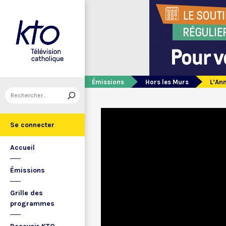
Émissions
Hors les Murs
L’Ann
Se connecter
Accueil
Émissions
Grille des
programmes