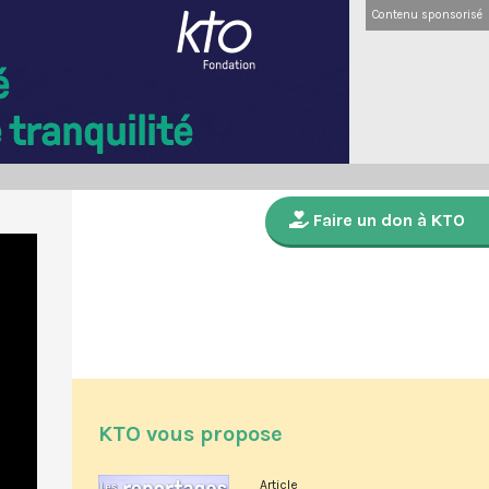
Contenu sponsorisé
Faire un don à KTO
KTO vous propose
Article