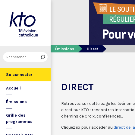
Émissions
Direct
Se connecter
DIRECT
Accueil
Émissions
Retrouvez sur cette page les événeme
direct sur KTO : rencontres internatio
Grille des
chemins de Croix, conférences…
programmes
Cliquez ici pour accéder au
direct de l