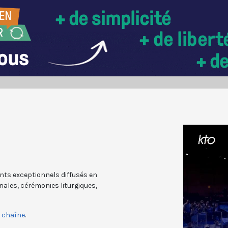
nts exceptionnels diffusés en
nales, cérémonies liturgiques,
a chaîne
.