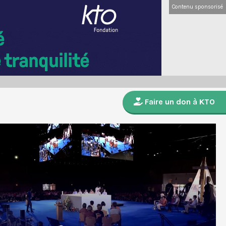
Contenu sponsorisé
Faire un don à KTO