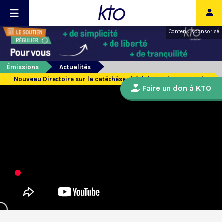
Contenu sponsorisé
Émissions
Actualités
Nouveau Directoire sur la catéchèse : l’éclairage de Mgr Jordy
Faire un don à KTO