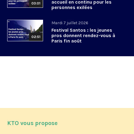
accueil en continu pour les
03:01
personnes exilées
Mardi 7 juillet 2026
Festival Santos : les jeunes
pros donnent rendez-vous à
02:51
Paris fin août
KTO vous propose