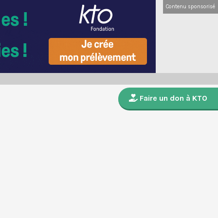
Contenu sponsorisé
Faire un don à KTO