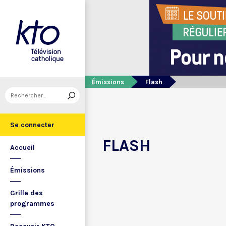
Émissions
Flash
Se connecter
FLASH
Accueil
Émissions
Grille des
programmes