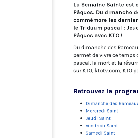
La Semaine Sainte est 
Pâques. Du dimanche de
commémore les derniers
le Triduum pascal : Jeu
Pâques avec KTO !
Du dimanche des Rameaux
permet de vivre ce temps c
pascal, la mort et la résu
sur KTO, ktotv.com, KTO p
Retrouvez la progr
Dimanche des Rameaux 
Mercredi Saint
Jeudi Saint
Vendredi Saint
Samedi Saint