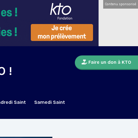
Contenu sponsorisé
Faire un don à KTO
O !
dredi Saint
Samedi Saint