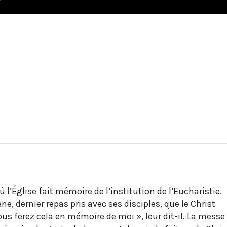
où l’Église fait mémoire de l’institution de l’Eucharistie.
ène, dernier repas pris avec ses disciples, que le Christ
Vous ferez cela en mémoire de moi », leur dit-il. La messe