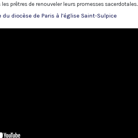
 les prêtres de renouveler leurs promesses sacerdotales.
du diocèse de Paris à l’église Saint-Sulpice