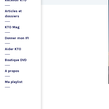
Recevoir KTO
Articles et
dossiers
KTO Mag
Donner mon IFI
Aider KTO
Boutique DVD
A propos
Ma playlist