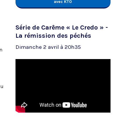
avec KTO
Série de Carême « Le Credo » -
La rémission des péchés
Dimanche 2 avril à 20h35
on
du