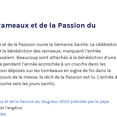
ameaux et de la Passion du
t de la Passion ouvre la Semaine Sainte. La célébrati
r la bénédiction des rameaux, marquant l’entrée
usalem. Beaucoup sont attachés à la bénédiction d’une
ra pendant l’année accrochée à un crucifix dans les
ssi déposés sur les tombeaux en signe de foi dans la
cours de la messe, le récit de la Passion est lu. L’entrée 
urne vers les jours saints.
 et de la Passion du Seigneur 2023 présidée par le pape
 de l'angélus
rdes