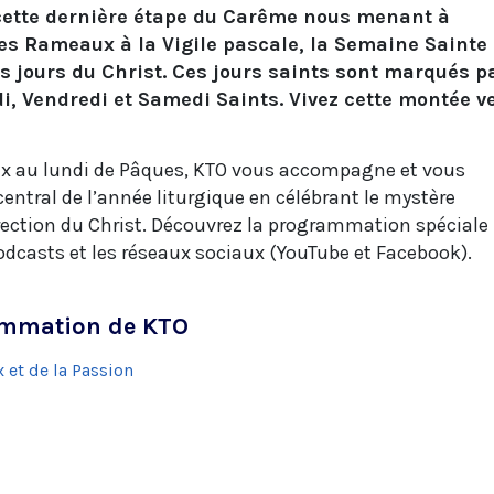
cette dernière étape du Carême nous menant à
s Rameaux à la Vigile pascale, la Semaine Sainte
 jours du Christ. Ces jours saints sont marqués p
di, Vendredi et Samedi Saints. Vivez cette montée v
 au lundi de Pâques, KTO vous accompagne et vous
entral de l’année liturgique en célébrant le mystère
rrection du Christ. Découvrez la programmation spéciale
odcasts et les réseaux sociaux (YouTube et Facebook).
ammation de KTO
et de la Passion