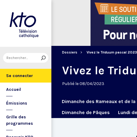
Dossiers
Vivez le Triduum pascal 2023
Vivez le Trid
Se connecter
Publié le 08/04/2023
Accueil
Dimanche des Rameaux et de la 
Émissions
Dimanche de Pâques
Lundi d
Grille des
programmes