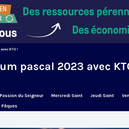
 avec KTO !
uum pascal 2023 avec KT
Passion du Seigneur
Mercredi Saint
Jeudi Saint
Ven
e Pâques