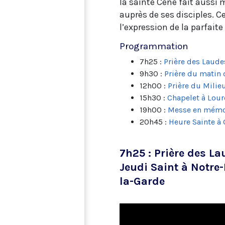
la sainte Cène fait aussi 
auprès de ses disciples. Ce
l’expression de la parfaite
Programmation
7h25 :
Prière des Laude
9h30 :
Prière du matin
12h00 :
Prière du Milie
15h30 :
Chapelet à Lou
19h00 :
Messe en mémoi
20h45 :
Heure Sainte à
7h25 : Prière des L
Jeudi Saint à Notre
la-Garde