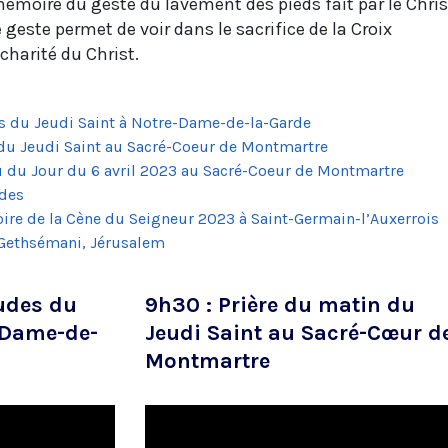
mémoire du geste du lavement des pieds fait par le Chris
 geste permet de voir dans le sacrifice de la Croix
 charité du Christ.
s du Jeudi Saint à Notre-Dame-de-la-Garde
 du Jeudi Saint au Sacré-Coeur de Montmartre
u du Jour du 6 avril 2023 au Sacré-Coeur de Montmartre
rdes
re de la Cène du Seigneur 2023 à Saint-Germain-l’Auxerrois
 Gethsémani, Jérusalem
audes du
9h30 : Prière du matin du
-Dame-de-
Jeudi Saint au Sacré-Cœur d
Montmartre