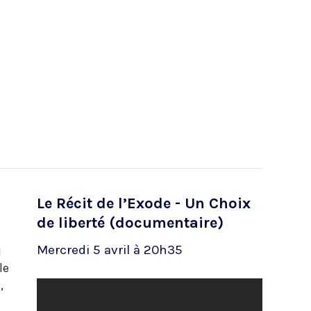
Le Récit de l’Exode - Un Choix
de liberté (documentaire)
Mercredi 5 avril à 20h35
i
le
,