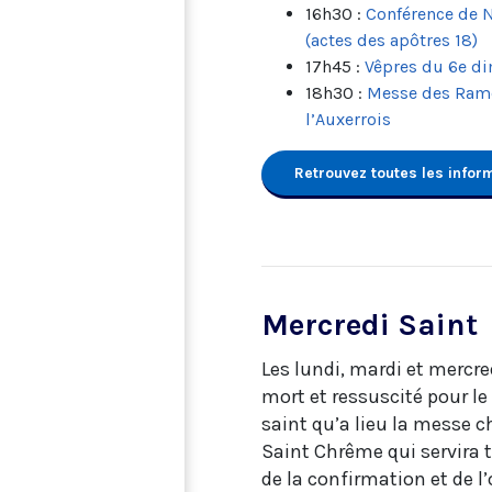
16h30 :
Conférence de N
(actes des apôtres 18)
17h45 :
Vêpres du 6e d
18h30 :
Messe des Rame
l’Auxerrois
Retrouvez toutes les info
Mercredi Saint
Les lundi, mardi et mercr
mort et ressuscité pour le
saint qu’a lieu la messe c
Saint Chrême qui servira 
de la confirmation et de l