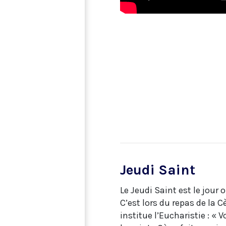
Jeudi Saint
Le Jeudi Saint est le jour 
C’est lors du repas de la C
institue l’Eucharistie : « 