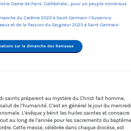
otre-Dame de Paris: Cathédrale... pour un peuple nombreux
imanche du Carême 2023 à Saint-Germain-l’Auxerrois
aux et de la Passion du Seigneur 2023 à Saint-Germain-
rmations sur le dimanche des Rameaux
edi saints préparent au mystère du Christ fait homme,
 salut de l’humanité. C’est en général le jour du mercred
hrismale. L’évêque y bénit les huiles saintes et consacre 
tout au long de l’année pour les sacrements du baptême
’ordre. Cette messe, célébrée dans chaque diocèse, est