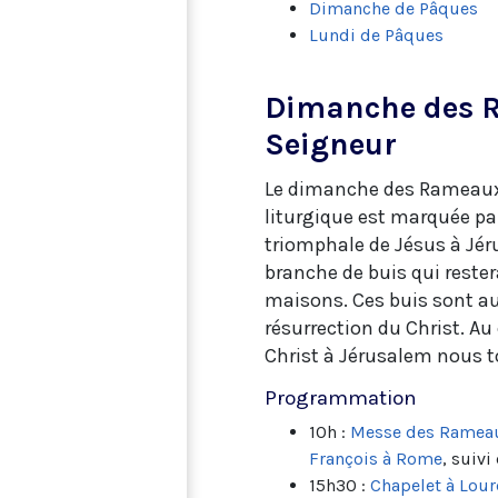
Dimanche de Pâques
Lundi de Pâques
Dimanche des R
Seigneur
Le dimanche des Rameaux e
liturgique est marquée pa
triomphale de Jésus à Jér
branche de buis qui reste
maisons. Ces buis sont au
résurrection du Christ. Au 
Christ à Jérusalem nous to
Programmation
10h :
Messe des Rameaux
François à Rome
, suivi
15h30 :
Chapelet à Lou