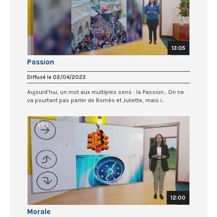
13:05
Passion
Diffusé le 02/04/2023
Aujourd’hui, un mot aux multiples sens : la Passion... On ne
va pourtant pas parler de Roméo et Juliette, mais i...
12:00
Morale