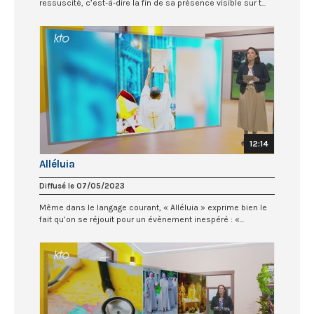
ressuscité, c’est-à-dire la fin de sa présence visible sur t...
12:14
Alléluia
Diffusé le 07/05/2023
Même dans le langage courant, « Alléluia » exprime bien le
fait qu’on se réjouit pour un évènement inespéré : «...