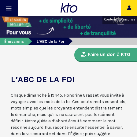
Contenu sponsorisé
Émissions
L’ABC de la Foi
Faire un don à KTO
L’ABC DE LA FOI
Chaque dimanche à 19h45, Honorine Grasset vous invite à
voyager avec les mots de la foi. Ces petits mots essentiels,
mots simples que les croyants entendent distraitement
le dimanche, mais qu’ils ne sauraient pas forcément
définir. Notre guide a d’abord écouté comment le mot
résonne aujourd’hui, raconte ensuite l’essentiel à savoir,
dans la vie courante et dans l’Église ; puis suggère