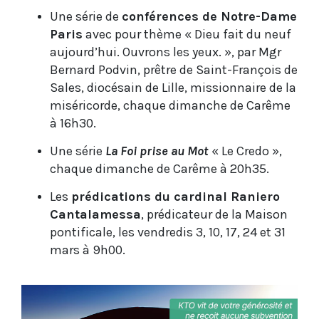
Une série de
conférences de Notre-Dame
Paris
avec pour thème « Dieu fait du neuf
aujourd’hui. Ouvrons les yeux. », par Mgr
Bernard Podvin, prêtre de Saint-François de
Sales, diocésain de Lille, missionnaire de la
miséricorde, chaque dimanche de Carême
à 16h30.
Une série
La Foi prise au Mot
« Le Credo »,
chaque dimanche de Carême à 20h35.
Les
prédications du cardinal Raniero
Cantalamessa
, prédicateur de la Maison
pontificale, les vendredis 3, 10, 17, 24 et 31
mars à 9h00.