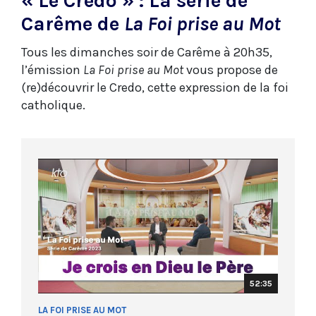
« Le Credo » : La série de
Carême de
La Foi prise au Mot
Tous les dimanches soir de Carême à 20h35,
l’émission
La Foi prise au Mot
vous propose de
(re)découvrir le Credo, cette expression de la foi
catholique.
52:35
LA FOI PRISE AU MOT