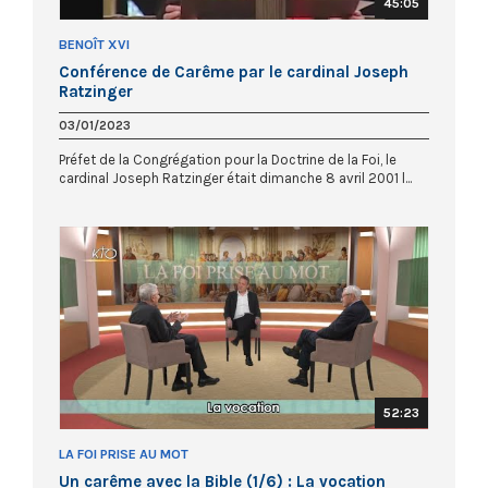
45:05
BENOÎT XVI
Conférence de Carême par le cardinal Joseph
Ratzinger
03/01/2023
Préfet de la Congrégation pour la Doctrine de la Foi, le
cardinal Joseph Ratzinger était dimanche 8 avril 2001 l...
52:23
LA FOI PRISE AU MOT
Un carême avec la Bible (1/6) : La vocation