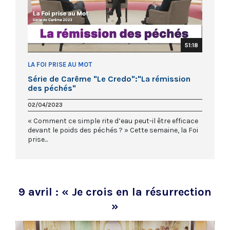
51:18
LA FOI PRISE AU MOT
Série de Carême "Le Credo":"La rémission
des péchés"
02/04/2023
« Comment ce simple rite d’eau peut-il être efficace
devant le poids des péchés ? » Cette semaine, la Foi
prise...
9 avril : « Je crois en la résurrection
»