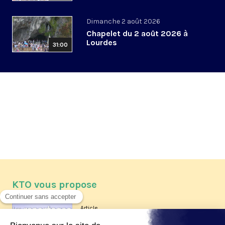
Dimanche 2 août 2026
Chapelet du 2 août 2026 à
Lourdes
31:00
KTO vous propose
Article
Les reportages d'été 2026 de KTO