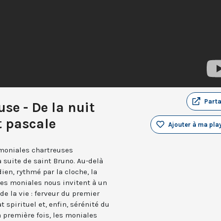
Part
se - De la nuit
t pascale
Ajouter à ma play
 moniales chartreuses
 suite de saint Bruno. Au-delà
en, rythmé par la cloche, la
 les moniales nous invitent à un
de la vie : ferveur du premier
 spirituel et, enfin, sérénité du
a première fois, les moniales