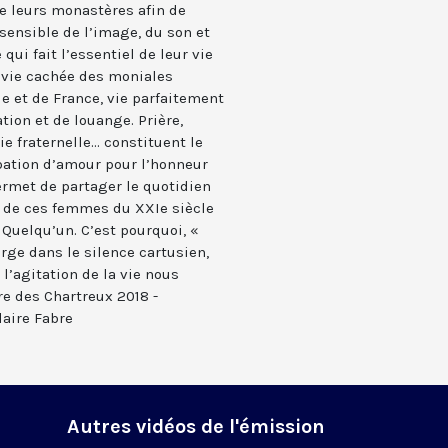
de leurs monastères afin de
ensible de l’image, du son et
qui fait l’essentiel de leur vie
 vie cachée des moniales
ie et de France, vie parfaitement
ation et de louange. Prière,
ie fraternelle... constituent le
bation d’amour pour l’honneur
rmet de partager le quotidien
e, de ces femmes du XXIe siècle
 Quelqu’un. C’est pourquoi, «
ge dans le silence cartusien,
’agitation de la vie nous
e des Chartreux 2018 -
laire Fabre
Autres vidéos de l'émission