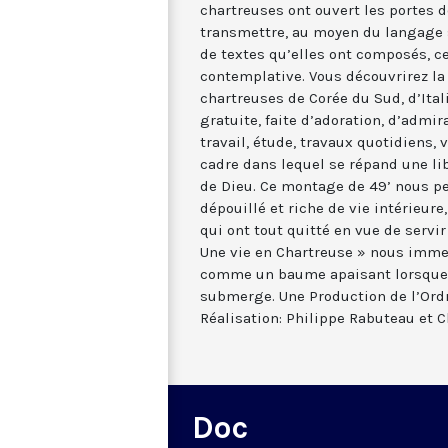
chartreuses ont ouvert les portes 
transmettre, au moyen du langage s
de textes qu’elles ont composés, ce 
contemplative. Vous découvrirez la
chartreuses de Corée du Sud, d’Ital
gratuite, faite d’adoration, d’admir
travail, étude, travaux quotidiens, v
cadre dans lequel se répand une li
de Dieu. Ce montage de 49’ nous pe
dépouillé et riche de vie intérieur
qui ont tout quitté en vue de servir
Une vie en Chartreuse » nous immer
comme un baume apaisant lorsque l
submerge. Une Production de l’Ordr
Réalisation: Philippe Rabuteau et C
Doc