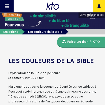
Contenu sponsorisé
Émissions
Les couleurs de la Bible
Faire un don à KTO
LES COULEURS DE LA BIBLE
Exploration de la Bible en peinture
Le samedi • 20h30 • 5 min
Mais quelle est donc la scène représentée sur ce tableau ?
Pourquoi y a-t-il ici une roue et là une palme, une couronne
? Chaque samedi à 21h30, rendez-vous avec votre
professeur d’histoire de l’art, pour découvrir un épisode