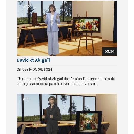
05:34
David et Abigaïl
Diffusé le 01/06/2024
L’histoire de David et Abigaïl de l’Ancien Testament traite de
la sagesse et de la paix à travers les oeuvres d’...