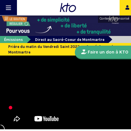
Contenu sponsorisé
Émissions
Direct au Sacré-Coeur de Montmartre
Prière du matin du Vendredi Saint 2023 au Sacré-Coeur de
Faire un don à KTO
Montmartre