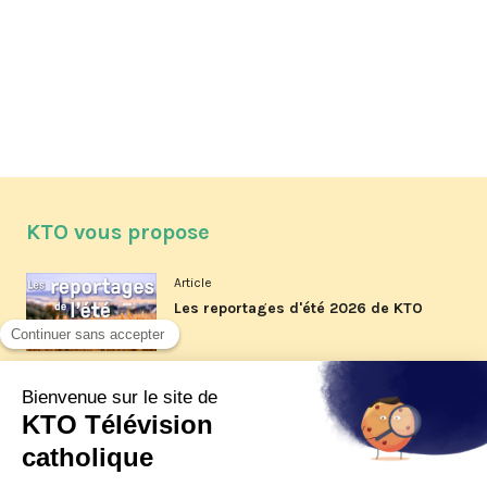
KTO vous propose
Article
Les reportages d'été 2026 de KTO
Article
La visite pastorale du pape Léon
XIV à Assise à suivre sur KTO le
jeudi 6 août